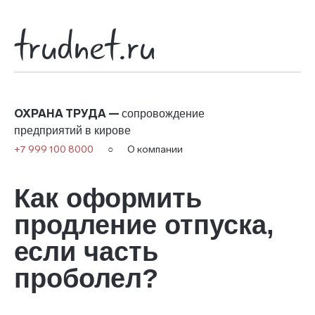
ОХРАНА ТРУДА —
сопровождение
предприятий в кирове
+7 999 100 8000
○
О компании
Как оформить
продление отпуска,
если часть
проболел?